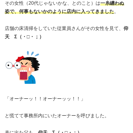
その女性（20代じゃないかな、とのこと）は
一糸纏わぬ
姿で、何事もないかのように店内に入ってきました
。
店舗の床清掃をしていた従業員さんがその女性を見て、
仰
天 Σ（・□・；）
「オーナーッ！！オーナーッッ！！」
と慌てて事務所内にいたオーナーを呼びました。
表に出た父も、
仰天 Σ（・□・；）