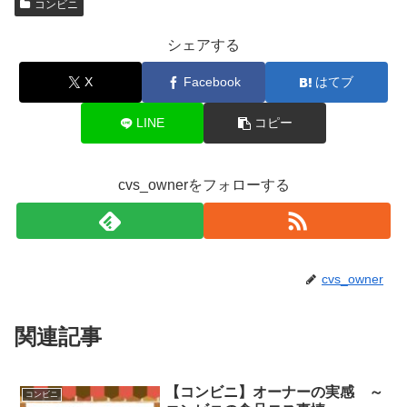
コンビニ
シェアする
X
Facebook
はてブ
LINE
コピー
cvs_ownerをフォローする
cvs_owner
関連記事
【コンビニ】オーナーの実感 ～
コンビニ