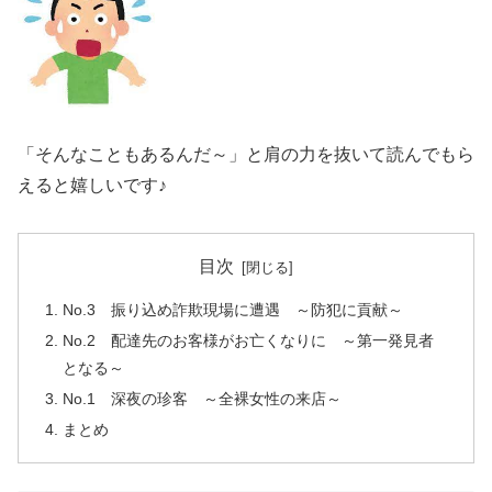
「そんなこともあるんだ～」と肩の力を抜いて読んでもら
えると嬉しいです♪
目次
No.3 振り込め詐欺現場に遭遇 ～防犯に貢献～
No.2 配達先のお客様がお亡くなりに ～第一発見者
となる～
No.1 深夜の珍客 ～全裸女性の来店～
まとめ