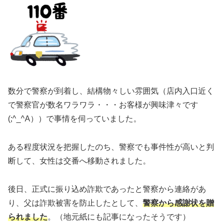
数分で警察が到着し、結構物々しい雰囲気（店内入口近く
で警察官が数名ワラワラ・・・お客様が興味津々です
(;^_^A））で事情を伺っていました。
ある程度状況を把握したのち、警察でも事件性が高いと判
断して、女性は交番へ移動されました。
後日、正式に振り込め詐欺であったと警察から連絡があ
り、父は詐欺被害を防止したとして、
警察から感謝状を贈
られました
。（地元紙にも記事になったそうです）