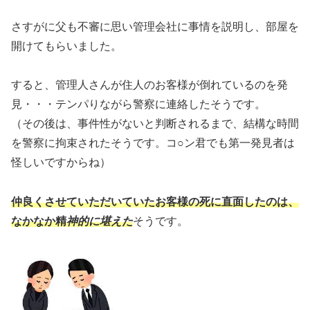
さすがに父も不審に思い管理会社に事情を説明し、部屋を
開けてもらいました。
すると、管理人さんが住人のお客様が倒れているのを発
見・・・テンパりながら警察に連絡したそうです。
（その後は、事件性がないと判断されるまで、結構な時間
を警察に拘束されたそうです。コ○ン君でも第一発見者は
怪しいですからね）
仲
良くさせていただいていたお客様
の死に直面したのは、
なかなか精
神的に堪えた
そうです。