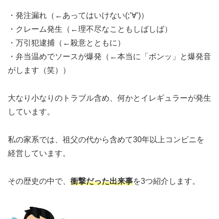
・発注漏れ（←あってはいけない(;’∀’)）
・クレーム発生（←理不尽なこともしばしば）
・万引犯逮捕（←殺意とともに）
・弁当温めでソースが爆発（←本当に「ボンッ」と爆発音
がします（笑））
大なり小なりのトラブル含め、何かとイレギュラーが発生
しています。
私の家系では、祖父の代から含めて30年以上コンビニを
経営しています。
その歴史の中で、
衝撃だった出来事
を3つ紹介します。