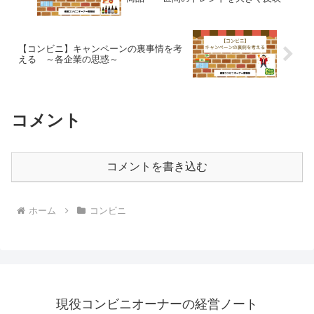
【コンビニ】キャンペーンの裏事情を考
える ～各企業の思惑～
コメント
コメントを書き込む
ホーム
コンビニ
現役コンビニオーナーの経営ノート