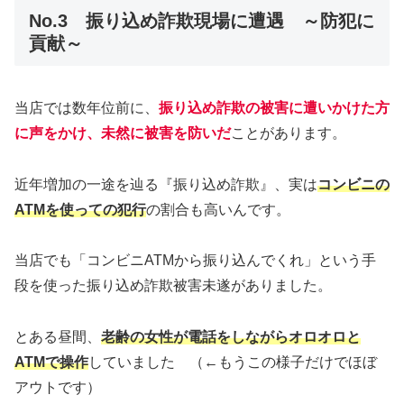
No.3 振り込め詐欺現場に遭遇 ～防犯に
貢献～
当店では数年位前に、
振り込め詐欺の被害に遭いかけた方
に声をかけ、未然に被害を防いだ
ことがあります。
近年増加の一途を辿る『振り込め詐欺』、実は
コンビニの
ATMを使っての犯行
の割合も高いんです。
当店でも「コンビニATMから振り込んでくれ」という手
段を使った振り込め詐欺被害未遂がありました。
とある昼間、
老齢の女性が電話をしながらオロオロと
ATMで操作
していました （←もうこの様子だけでほぼ
アウトです）