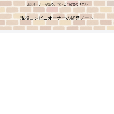
現役オーナーが語る、コンビニ経営のリアル
現役コンビニオーナーの経営ノート