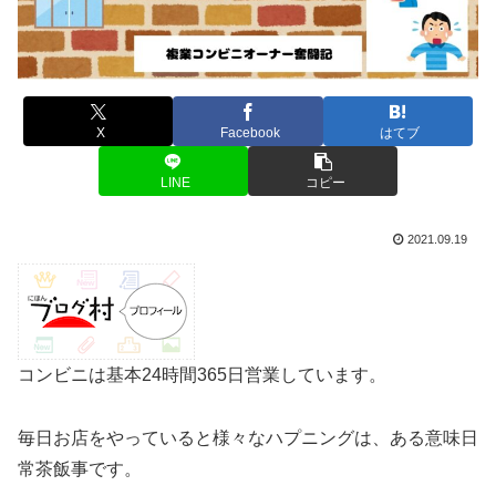
X
Facebook
はてブ
LINE
コピー
2021.09.19
コンビニは基本24時間365日営業しています。
毎日お店をやっていると様々なハプニングは、ある意味日
常茶飯事です。